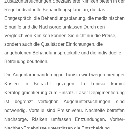
Zusatzuntersuchungen.Spezialisierte Kliniken bieten in der
Regel individuelle Behandlungspläne an, die das
Erstgespräch, die Behandlungsplanung, die medizinischen
Eingriffe und die Nachsorge umfassen.Durch den
Vergleich von Kliniken können Sie nicht nur die Preise,
sondern auch die Qualität der Einrichtungen, die
angebotenen Behandlungsprotokolle und die individuelle
Betreuung beurteilen.
Die Augenfarbenänderung in Tunisia wird wegen niedriger
Kosten in Betracht gezogen. In Tunisia kommt
Keratopigmentierung zum Einsatz. Laser-Depigmentierung
ist begrenzt verfügbar. Augenuntersuchungen sind
notwendig. Vorteile sind Preisniveau. Nachteile betreffen
Nachsorge. Risiken umfassen Entzündungen. Vorher-
Nachher-Ergebnisse unterstützen die Entscheidung.