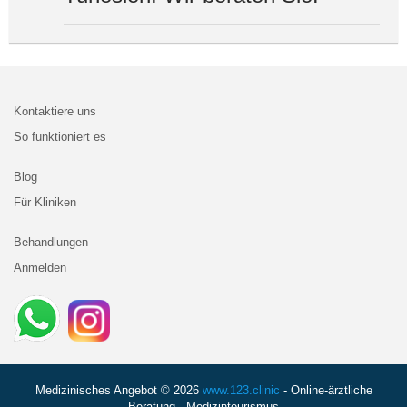
Kontaktiere uns
So funktioniert es
Blog
Für Kliniken
Behandlungen
Anmelden
Medizinisches Angebot © 2026
www.123.clinic
- Online-ärztliche
Beratung - Medizintourismus