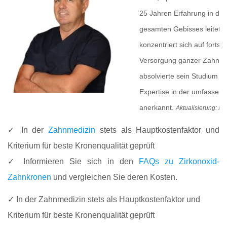
25 Jahren Erfahrung in der
gesamten Gebisses leitet D
konzentriert sich auf fortsc
Versorgung ganzer Zahnbö
absolvierte sein Studium an
Expertise in der umfassend
anerkannt.
Aktualisierung: M
✓ In der
Zahnmedizin
stets als Hauptkostenfaktor und
Kriterium für beste Kronenqualität geprüft
✓ Informieren Sie sich in den
FAQs zu Zirkonoxid-
Zahnkronen
und vergleichen Sie deren Kosten.
✓ In der Zahnmedizin stets als Hauptkostenfaktor und
Kriterium für beste Kronenqualität geprüft