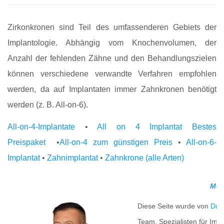
Zirkonkronen sind Teil des umfassenderen Gebiets der
Implantologie. Abhängig vom Knochenvolumen, der
Anzahl der fehlenden Zähne und den Behandlungszielen
können verschiedene verwandte Verfahren empfohlen
werden, da auf Implantaten immer Zahnkronen benötigt
werden (z. B. All-on-6).
All-on-4-Implantate
•
All on 4 Implantat Bestes
Preispaket
•
All-on-4 zum günstigen Preis
•
All-on-6-
Implantat
•
Zahnimplantat
•
Zahnkrone (alle Arten)
Med
Diese Seite wurde von
Dr. 
Team, Spezialisten für Impl