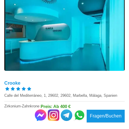
Crooke
Calle del Mediterráneo, 1, 29602, 29602, Marbella, Málaga, Spanien
Zirkonium-Zahnkrone
Preis: Ab 400 €
Fragen/Buchen