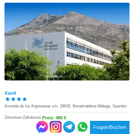
Xanit
Avenida de los Argonautas s/n, 29630, Benalmádena Málaga, Spanien
Zirkonium-Zahnkrone
Preis: 480 €
Fragen/Buchen