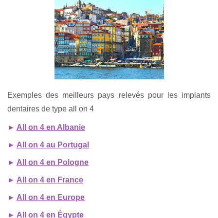
Exemples des meilleurs pays relevés pour les implants
dentaires de type all on 4
►
All on 4 en Albanie
►
All on 4 au Portugal
►
All on 4 en Pologne
►
All on 4 en France
►
All on 4 en Europe
►
All on 4 en Égypte