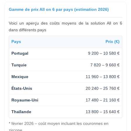
Gamme de prix All on 6 par pays (estimation 2026)
Voici un aperçu des coûts moyens de la solution All on 6
dans différents pays
Pays
Prix (€)
Portugal
9 200 – 10 580 €
Turquie
7 820 – 9 660 €
Mexique
11 960 – 13 800 €
États-Unis
20 240 – 25 760 €
Royaume-Uni
17 480 – 21 160 €
Thaïlande
13 800 – 15 640 €
* février 2026 – coût moyen incluant les couronnes en
zircone