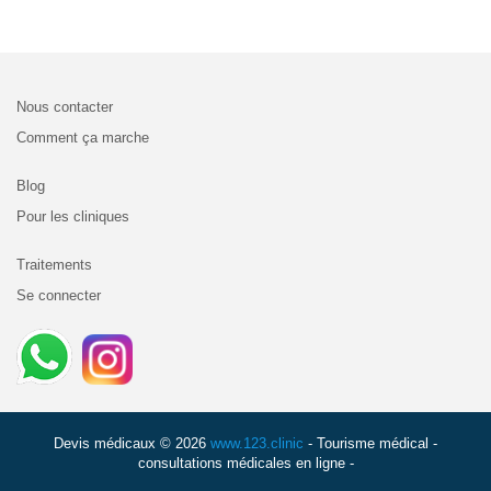
Nous contacter
Comment ça marche
Blog
Pour les cliniques
Traitements
Se connecter
Devis médicaux © 2026
www.123.clinic
- Tourisme médical -
consultations médicales en ligne -