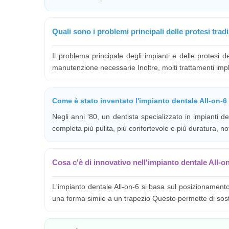
Quali sono i problemi principali delle protesi tradi
Il problema principale degli impianti e delle protesi d
manutenzione necessarie Inoltre, molti trattamenti impl
Come è stato inventato l'impianto dentale All-on-6
Negli anni '80, un dentista specializzato in impianti d
completa più pulita, più confortevole e più duratura, n
Cosa c'è di innovativo nell'impianto dentale All-o
L'impianto dentale All-on-6 si basa sul posizionamento
una forma simile a un trapezio Questo permette di sosten