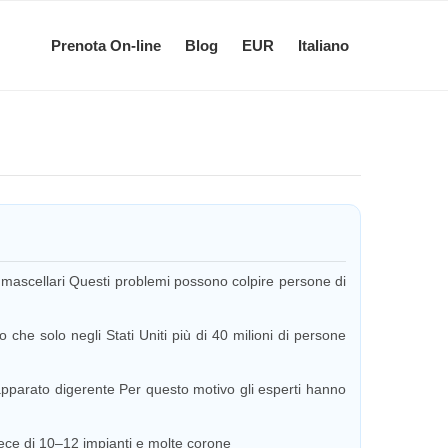
Prenota On-line
Blog
EUR
Italiano
sa mascellari Questi problemi possono colpire persone di
o che solo negli Stati Uniti più di 40 milioni di persone
apparato digerente Per questo motivo gli esperti hanno
invece di 10–12 impianti e molte corone