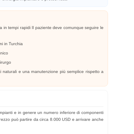
ia in tempi rapidi Il paziente deve comunque seguire le
ni in Turchia
inico
hirurgo
ti naturali e una manutenzione più semplice rispetto a
impianti e in genere un numero inferiore di componenti
 prezzo può partire da circa 8.000 USD e arrivare anche