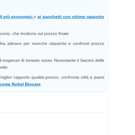
n-4 più economici
o
ai pacchetti con ottimo rapporto
onio, che incidono sul prezzo finale
a attirano per ricerche classiche e confronti prezzo
i esigenze di innesto osseo Nonostante il fascino delle
vello
miglior rapporto qualità-prezzo, confronta città e paesi
come Nobel Biocare