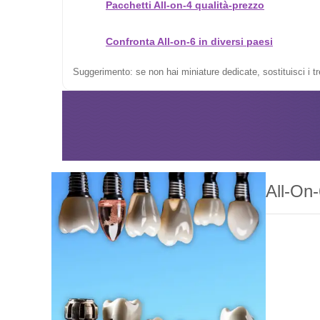
Pacchetti All-on-4 qualità-prezzo
Confronta All-on-6 in diversi paesi
Suggerimento: se non hai miniature dedicate, sostituisci i t
All-On-