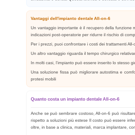
Vantaggi dell'impianto dentale All-on-6
Un vantaggio importante è il recupero della funzione m
indicazioni post-operatorie per ridurre il rischio di comp
Per i prezzi, puoi confrontare i costi dei trattamenti All-
Un altro vantaggio riguarda il tempo chirurgico relati
In molti casi, l’impianto può essere inserito lo stesso 
Una soluzione fissa può migliorare autostima e comfor
protesi mobili
Quanto costa un impianto dentale All-on-6
Anche se può sembrare costoso, All-on-6 può risultare
rispetto a soluzioni più estese Il costo può essere inf
oltre, in base a clinica, materiali, marca implantare, co