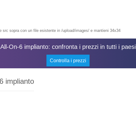
re src sopra con un file esistente in /upload/images/ e mantieni 34x34
All-On-6 implianto: confronta i prezzi in tutti i paesi
Controlla i prezzi
6 implianto