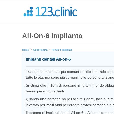
All-On-6 implianto
>
>
Home
Odontoiatria
All-On-6 implianto
Impianti dentali All-on-6
Tra i problemi dentali più comuni in tutto il mondo si 
tutte le età, ma sono più comuni nelle persone anzian
Si stima che milioni di persone in tutto il mondo abbian
hanno perso tutti i denti
Quando una persona ha perso tutti i denti, non può ma
lavorato per molti anni per creare protesi comode e fun
Il sistema di impianti dentali All-on-6 e All-on-4 consen