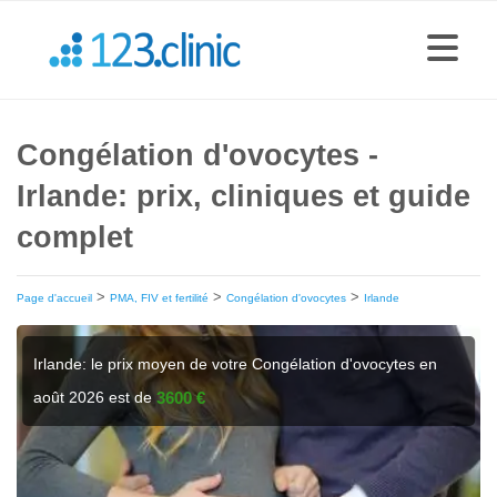
Congélation d'ovocytes -
Irlande: prix, cliniques et guide
complet
>
>
>
Page d'accueil
PMA, FIV et fertilité
Congélation d'ovocytes
Irlande
Irlande: le prix moyen de votre Congélation d'ovocytes en
août 2026 est de
3600 €