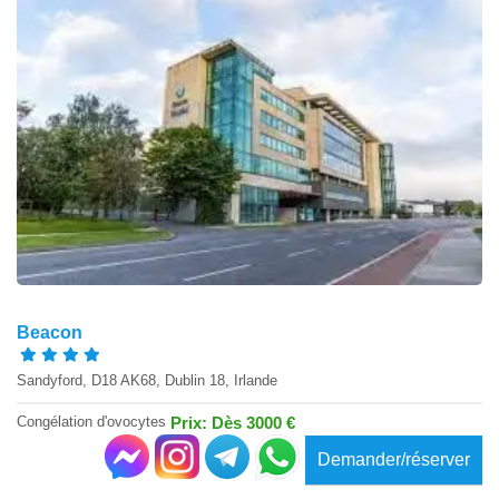
Beacon
Sandyford, D18 AK68, Dublin 18, Irlande
Congélation d'ovocytes
Prix: Dès 3000 €
Demander/réserver