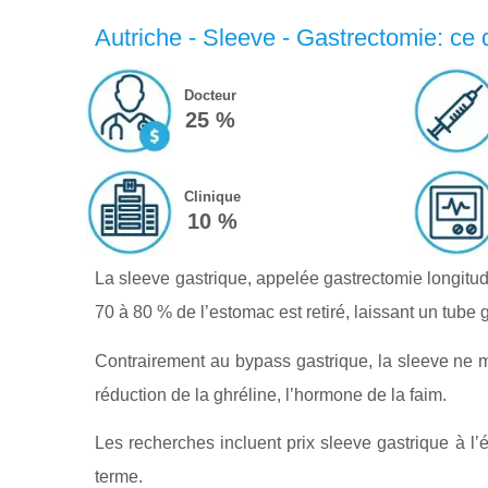
Autriche - Sleeve - Gastrectomie: ce 
Docteur
25 %
Clinique
10 %
La sleeve gastrique, appelée gastrectomie longitud
70 à 80 % de l’estomac est retiré, laissant un tube g
Contrairement au bypass gastrique, la sleeve ne mod
réduction de la ghréline, l’hormone de la faim.
Les recherches incluent prix sleeve gastrique à l’é
terme.