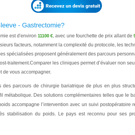
Sleeve - Gastrectomie?
omie est d'environ
, avec une fourchette de prix allant de
11100 €
sieurs facteurs, notamment la complexité du protocole, les techni
 spécialisées proposent généralement des parcours personnalisé
 post-traitement.Comparer les cliniques permet d’évaluer non seu
 et de vous accompagner.
 des parcours de chirurgie bariatrique de plus en plus struct
ofil métabolique. Des solutions complémentaires telles que le b
ids accompagne l’intervention avec un suivi postopératoire ré
ès stabilisation du poids. Le pays est reconnu pour ses pro