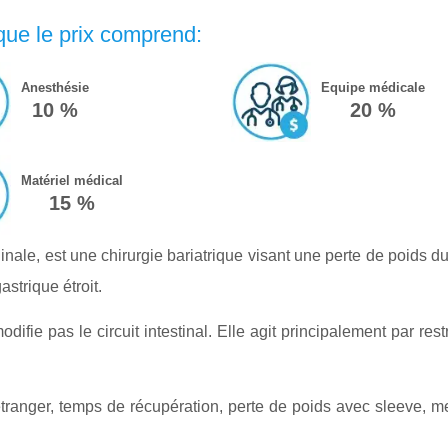
que le prix comprend:
Anesthésie
Equipe médicale
10 %
20 %
Matériel médical
15 %
inale, est une chirurgie bariatrique visant une perte de poids d
astrique étroit.
ifie pas le circuit intestinal. Elle agit principalement par res
tranger, temps de récupération, perte de poids avec sleeve, mei