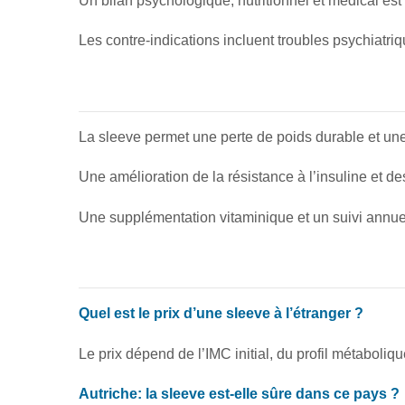
Un bilan psychologique, nutritionnel et médical est 
Les contre-indications incluent troubles psychiatr
La sleeve permet une perte de poids durable et une
Une amélioration de la résistance à l’insuline et de
Une supplémentation vitaminique et un suivi annu
Quel est le prix d’une sleeve à l’étranger ?
Le prix dépend de l’IMC initial, du profil métaboliqu
Autriche: la sleeve est-elle sûre dans ce pays ?