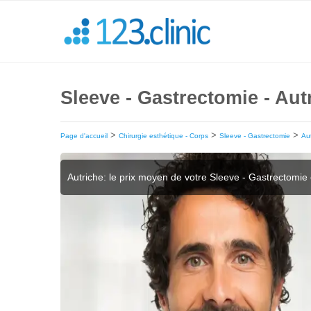
Sleeve - Gastrectomie - Aut
>
>
>
Page d'accueil
Chirurgie esthétique - Corps
Sleeve - Gastrectomie
Au
Autriche: le prix moyen de votre Sleeve - Gastrectomie