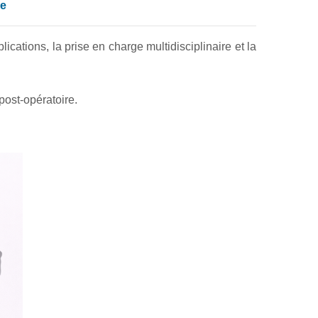
ue
lications, la prise en charge multidisciplinaire et la
 post-opératoire.