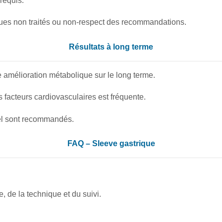
requis.
iques non traités ou non-respect des recommandations.
Résultats à long terme
 amélioration métabolique sur le long terme.
s facteurs cardiovasculaires est fréquente.
el sont recommandés.
FAQ – Sleeve gastrique
e, de la technique et du suivi.