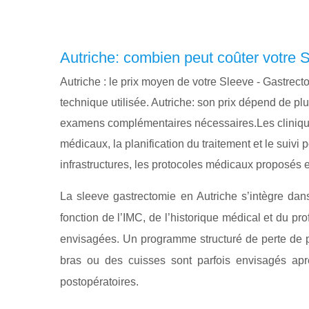
Autriche: combien peut coûter votre 
Autriche : le prix moyen de votre Sleeve - Gastrect
technique utilisée. Autriche: son prix dépend de plu
examens complémentaires nécessaires.Les cliniques
médicaux, la planification du traitement et le suivi
infrastructures, les protocoles médicaux proposés
La sleeve gastrectomie en Autriche s’intègre dans
fonction de l’IMC, de l’historique médical et du pr
envisagées. Un programme structuré de perte de po
bras ou des cuisses sont parfois envisagés apr
postopératoires.