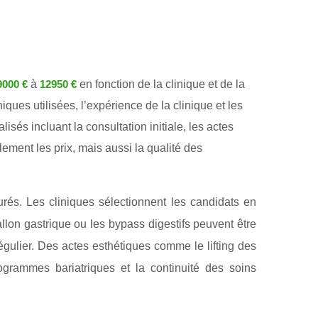
à
en fonction de la clinique et de la
9000 €
12950 €
ques utilisées, l’expérience de la clinique et les
s incluant la consultation initiale, les actes
lement les prix, mais aussi la qualité des
urés. Les cliniques sélectionnent les candidats en
allon gastrique ou les bypass digestifs peuvent être
gulier. Des actes esthétiques comme le lifting des
grammes bariatriques et la continuité des soins