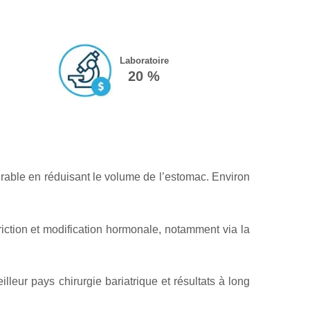
Laboratoire
20 %
urable en réduisant le volume de l’estomac. Environ
triction et modification hormonale, notamment via la
lleur pays chirurgie bariatrique et résultats à long