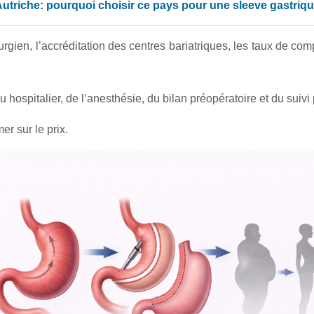
utriche: pourquoi choisir ce pays pour une sleeve gastriq
rgien, l’accréditation des centres bariatriques, les taux de comp
 hospitalier, de l’anesthésie, du bilan préopératoire et du suivi
er sur le prix.