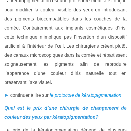
La kératopigmentation est une procédure médicale conçue
pour modifier la couleur visible des yeux en introduisant
des pigments biocompatibles dans les couches de la
cornée. Contrairement aux implants cosmétiques d’iris,
cette technique n’implique pas l’insertion d’un dispositif
artificiel à l’intérieur de l’œil. Les chirurgiens créent plutôt
des canaux microscopiques dans la cornée et répartissent
soigneusement les pigments afin de reproduire
l’apparence d’une couleur d’iris naturelle tout en
préservant l’axe visuel.
►
continuer à lire sur
le protocole de kératopigmentation
Quel est le prix d’une chirurgie de changement de
couleur des yeux par kératopigmentation?
Le prix de la kératopigmentation dépend de plusieurs