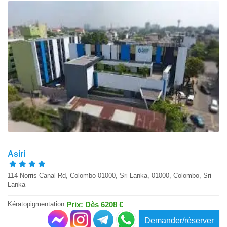
Asiri
114 Norris Canal Rd, Colombo 01000, Sri Lanka, 01000, Colombo, Sri
Lanka
Kératopigmentation
Prix: Dès 6208 €
Demander/réserver