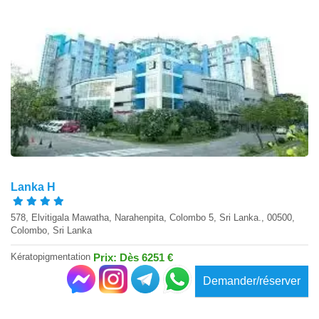
Lanka H
578, Elvitigala Mawatha, Narahenpita, Colombo 5, Sri Lanka., 00500,
Colombo, Sri Lanka
Kératopigmentation
Prix: Dès 6251 €
Demander/réserver