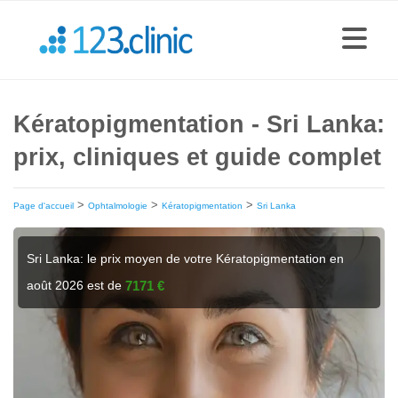
Kératopigmentation - Sri Lanka:
prix, cliniques et guide complet
>
>
>
Page d'accueil
Ophtalmologie
Kératopigmentation
Sri Lanka
Sri Lanka: le prix moyen de votre Kératopigmentation en
août 2026 est de
7171 €