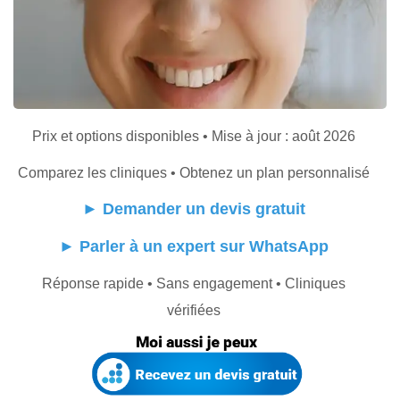
Prix et options disponibles • Mise à jour : août 2026
Comparez les cliniques • Obtenez un plan personnalisé
►
Demander un devis gratuit
►
Parler à un expert sur WhatsApp
Réponse rapide • Sans engagement • Cliniques
vérifiées