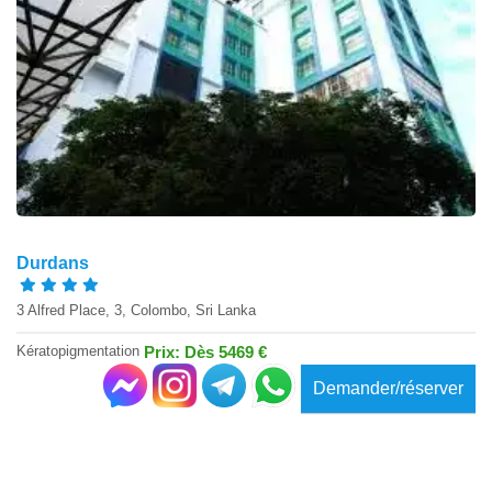
Durdans
3 Alfred Place, 3, Colombo, Sri Lanka
Kératopigmentation
Prix: Dès 5469 €
Demander/réserver