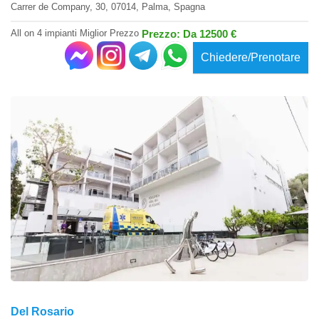
Carrer de Company, 30, 07014, Palma, Spagna
All on 4 impianti Miglior Prezzo
Prezzo: Da 12500 €
Chiedere/Prenotare
Del Rosario