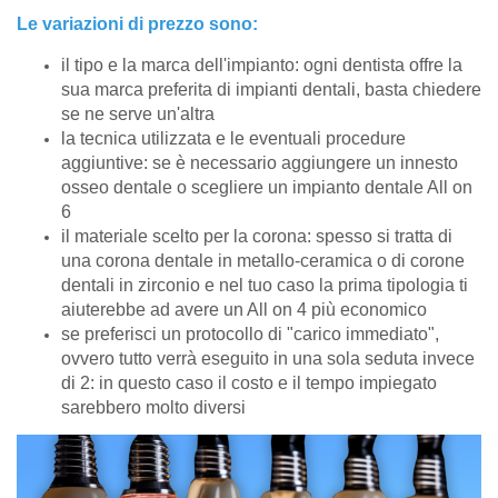
Le variazioni di prezzo sono:
il tipo e la marca dell'impianto: ogni dentista offre la
sua marca preferita di impianti dentali, basta chiedere
se ne serve un'altra
la tecnica utilizzata e le eventuali procedure
aggiuntive: se è necessario aggiungere un innesto
osseo dentale o scegliere un impianto dentale All on
6
il materiale scelto per la corona: spesso si tratta di
una corona dentale in metallo-ceramica o di corone
dentali in zirconio e nel tuo caso la prima tipologia ti
aiuterebbe ad avere un All on 4 più economico
se preferisci un protocollo di "carico immediato",
ovvero tutto verrà eseguito in una sola seduta invece
di 2: in questo caso il costo e il tempo impiegato
sarebbero molto diversi