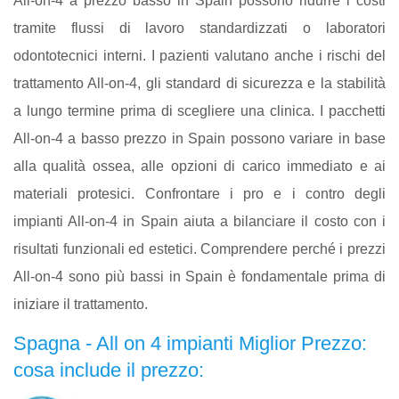
All-on-4 a prezzo basso in Spain possono ridurre i costi
tramite flussi di lavoro standardizzati o laboratori
odontotecnici interni. I pazienti valutano anche i rischi del
trattamento All-on-4, gli standard di sicurezza e la stabilità
a lungo termine prima di scegliere una clinica. I pacchetti
All-on-4 a basso prezzo in Spain possono variare in base
alla qualità ossea, alle opzioni di carico immediato e ai
materiali protesici. Confrontare i pro e i contro degli
impianti All-on-4 in Spain aiuta a bilanciare il costo con i
risultati funzionali ed estetici. Comprendere perché i prezzi
All-on-4 sono più bassi in Spain è fondamentale prima di
iniziare il trattamento.
Spagna - All on 4 impianti Miglior Prezzo:
cosa include il prezzo: