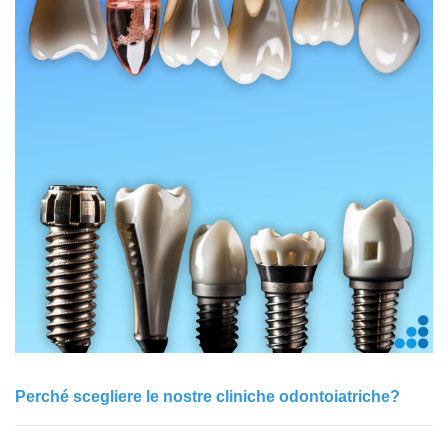
Perché scegliere le nostre cliniche odontoiatriche?