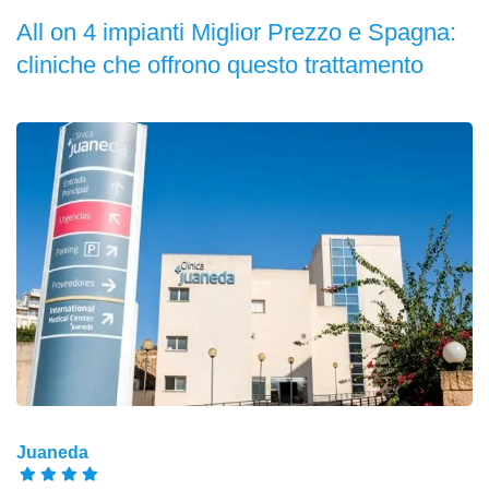
All on 4 impianti Miglior Prezzo e Spagna:
cliniche che offrono questo trattamento
Juaneda