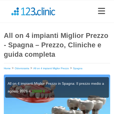
All on 4 impianti Miglior Prezzo
- Spagna – Prezzo, Cliniche e
guida completa
>
>
>
Home
Odontoiatria
All on 4 impianti Miglior Prezzo
Spagna
All on 4 impianti Miglior Prezzo in Spagna: Il prezzo medio a
agosto 2026 è
15000 €