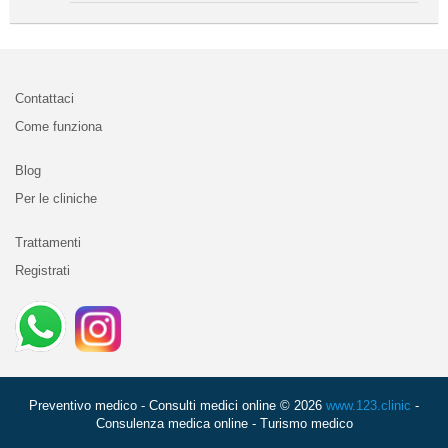
Contattaci
Come funziona
Blog
Per le cliniche
Trattamenti
Registrati
Preventivo medico - Consulti medici online © 2026
www.123.clinic
-
Consulenza medica online - Turismo medico