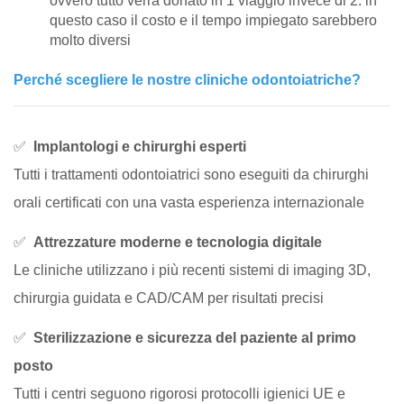
ovvero tutto verrà donato in 1 viaggio invece di 2: in
questo caso il costo e il tempo impiegato sarebbero
molto diversi
Perché scegliere le nostre cliniche odontoiatriche?
✅
Implantologi e chirurghi esperti
Tutti i trattamenti odontoiatrici sono eseguiti da chirurghi
orali certificati con una vasta esperienza internazionale
✅
Attrezzature moderne e tecnologia digitale
Le cliniche utilizzano i più recenti sistemi di imaging 3D,
chirurgia guidata e CAD/CAM per risultati precisi
✅
Sterilizzazione e sicurezza del paziente al primo
posto
Tutti i centri seguono rigorosi protocolli igienici UE e