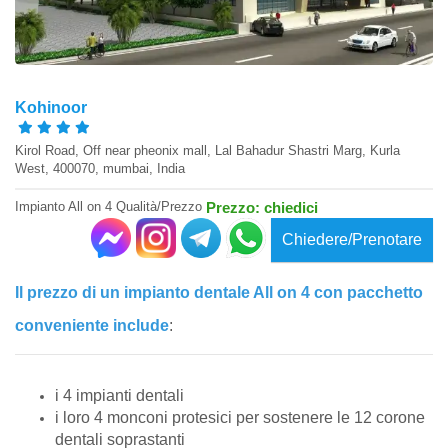
Kohinoor
Kirol Road, Off near pheonix mall, Lal Bahadur Shastri Marg, Kurla
West, 400070, mumbai, India
Impianto All on 4 Qualità/Prezzo
Prezzo: chiedici
Chiedere/Prenotare
Il prezzo di un impianto dentale All on 4 con pacchetto
conveniente include
:
i 4 impianti dentali
i loro 4 monconi protesici per sostenere le 12 corone
dentali soprastanti