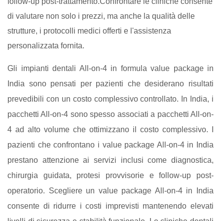
follow-up post-trattamento.Confrontare le cliniche consente
di valutare non solo i prezzi, ma anche la qualità delle
strutture, i protocolli medici offerti e l'assistenza
personalizzata fornita.
Gli impianti dentali All-on-4 in formula value package in
India sono pensati per pazienti che desiderano risultati
prevedibili con un costo complessivo controllato. In India, i
pacchetti All-on-4 sono spesso associati a pacchetti All-on-
4 ad alto volume che ottimizzano il costo complessivo. I
pazienti che confrontano i value package All-on-4 in India
prestano attenzione ai servizi inclusi come diagnostica,
chirurgia guidata, protesi provvisorie e follow-up post-
operatorio. Scegliere un value package All-on-4 in India
consente di ridurre i costi imprevisti mantenendo elevati