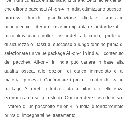
livelli di sicurezza e stabilità funzionale. Le cliniche dentali
che offrono pacchetti All-on-4 in India ottimizzano spesso i
processi tramite pianificazione digitale, laboratori
odontotecnici interni o sistemi implantari standardizzati. I
pazienti valutano inoltre i rischi del trattamento, i protocolli
di sicurezza e i tassi di successo a lungo termine prima di
selezionare un value package All-on-4 in India. Il contenuto
dei pacchetti All-on-4 in India può variare in base alla
qualità ossea, alle opzioni di carico immediato e ai
materiali protesici. Confrontare i pro e i contro dei value
package All-on-4 in India aiuta a bilanciare efficienza
economica e risultati estetici. Comprendere cosa definisce
il valore di un pacchetto All-on-4 in India è fondamentale
prima di impegnarsi nel trattamento.