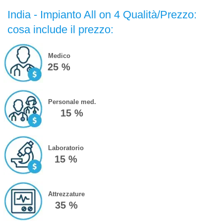
India - Impianto All on 4 Qualità/Prezzo:
cosa include il prezzo:
Medico
25 %
Personale med.
15 %
Laboratorio
15 %
Attrezzature
35 %