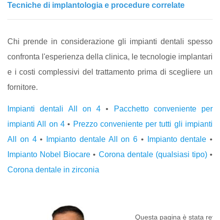
Tecniche di implantologia e procedure correlate
Chi prende in considerazione gli impianti dentali spesso
confronta l'esperienza della clinica, le tecnologie implantari
e i costi complessivi del trattamento prima di scegliere un
fornitore.
Impianti dentali All on 4
•
Pacchetto conveniente per
impianti All on 4
•
Prezzo conveniente per tutti gli impianti
All on 4
•
Impianto dentale All on 6
•
Impianto dentale
•
Impianto Nobel Biocare
•
Corona dentale (qualsiasi tipo)
•
Corona dentale in zirconia
Questa pagina è stata revis