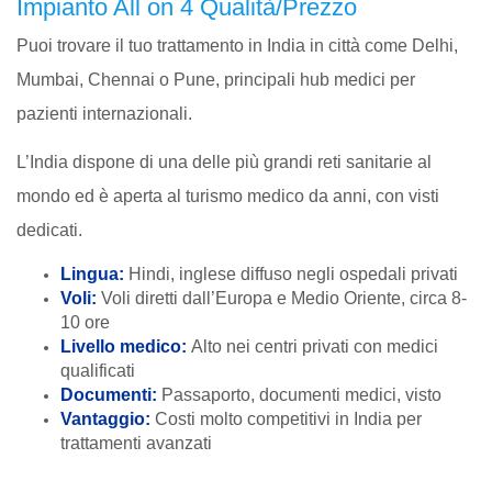
Impianto All on 4 Qualità/Prezzo
Puoi trovare il tuo trattamento in India in città come Delhi,
Mumbai, Chennai o Pune, principali hub medici per
pazienti internazionali.
L’India dispone di una delle più grandi reti sanitarie al
mondo ed è aperta al turismo medico da anni, con visti
dedicati.
Lingua:
Hindi, inglese diffuso negli ospedali privati
Voli:
Voli diretti dall’Europa e Medio Oriente, circa 8-
10 ore
Livello medico:
Alto nei centri privati con medici
qualificati
Documenti:
Passaporto, documenti medici, visto
Vantaggio:
Costi molto competitivi in India per
trattamenti avanzati