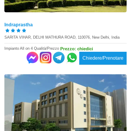
Indraprastha
SARITA VIHAR, DELHI MATHURA ROAD, 110076, New Delhi, India
Impianto All on 4 Qualità/Prezzo
Prezzo: chiedici
Chiedere/Prenotare