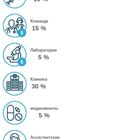
Kоманда
15 %
Лаборатория
5 %
Клиника
30 %
медикаменты
5 %
Ассистентские