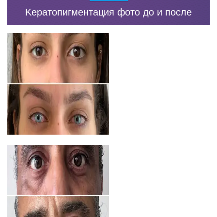
Kератопигментация фото до и после