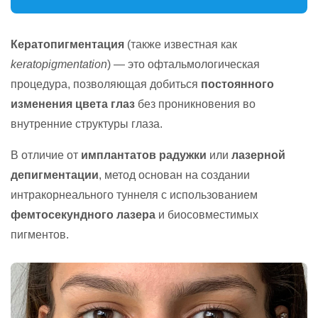
Кератопигментация
(также известная как
keratopigmentation
) — это офтальмологическая
процедура, позволяющая добиться
постоянного
изменения цвета глаз
без проникновения во
внутренние структуры глаза.
В отличие от
имплантатов радужки
или
лазерной
депигментации
, метод основан на создании
интракорнеального туннеля с использованием
фемтосекундного лазера
и биосовместимых
пигментов.