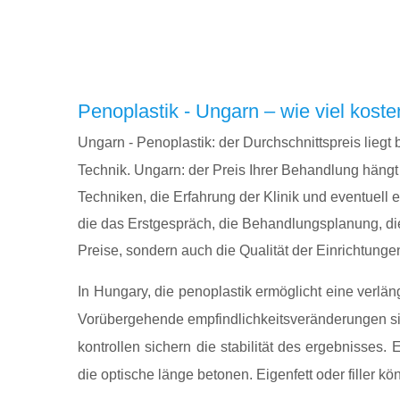
Penoplastik - Ungarn – wie viel koste
Ungarn - Penoplastik: der Durchschnittspreis liegt 
Technik. Ungarn: der Preis Ihrer Behandlung häng
Techniken, die Erfahrung der Klinik und eventuell 
die das Erstgespräch, die Behandlungsplanung, di
Preise, sondern auch die Qualität der Einrichtung
In Hungary, die penoplastik ermöglicht eine verlä
Vorübergehende empfindlichkeitsveränderungen si
kontrollen sichern die stabilität des ergebnisses
die optische länge betonen. Eigenfett oder filler 