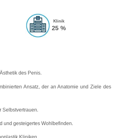
Klinik
25 %
Ästhetik des Penis.
mbinierten Ansatz, der an Anatomie und Ziele des
 Selbstvertrauen.
d und gesteigertes Wohlbefinden.
plastik Kliniken.