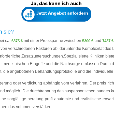
n sie?
bei ca.
mit einer Preisspanne zwischen
und
6375 €
5300 €
7437 €
t von verschiedenen Faktoren ab, darunter die Komplexität des
erforderliche Zusatzuntersuchungen.Spezialisierte Kliniken bie
e medizinischen Eingriffe und die Nachsorge umfassen.Durch de
en, die angebotenen Behandlungsprotokolle und die individuelle
ngerung oder verdickung abhängig vom verfahren. Der preis rich
nd möglich. Die durchtrennung des suspensorischen bandes ka
. Eine sorgfältige beratung prüft anatomie und realistische er
können das volumen verstärken.