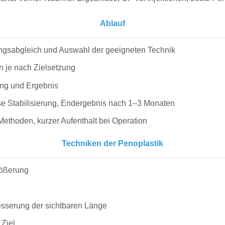
Ablauf
ungsabgleich und Auswahl der geeigneten Technik
on je nach Zielsetzung
ung und Ergebnis
ise Stabilisierung, Endergebnis nach 1–3 Monaten
Methoden, kurzer Aufenthalt bei Operation
Techniken der Penoplastik
rößerung
sserung der sichtbaren Länge
 Ziel