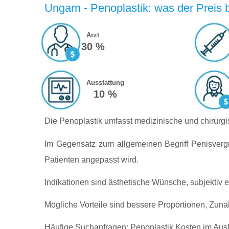
Ungarn - Penoplastik: was der Preis b
Arzt
30 %
Ausstattung
10 %
Die Penoplastik umfasst medizinische und chirurg
Im Gegensatz zum allgemeinen Begriff Penisvergr
Patienten angepasst wird.
Indikationen sind ästhetische Wünsche, subjekti
Mögliche Vorteile sind bessere Proportionen, Zu
Häufige Suchanfragen: Penoplastik Kosten im Ausla