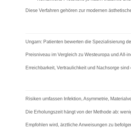
Diese Verfahren gehören zur modernen ästhetisch
Ungarn: Patienten bewerten die Spezialisierung des
Preisniveau im Vergleich zu Westeuropa und All-in
Erreichbarkeit, Vertraulichkeit und Nachsorge sin
Risiken umfassen Infektion, Asymmetrie, Materialv
Die Erholungszeit hängt von der Methode ab: weni
Empfohlen wird, ärztliche Anweisungen zu befolgen