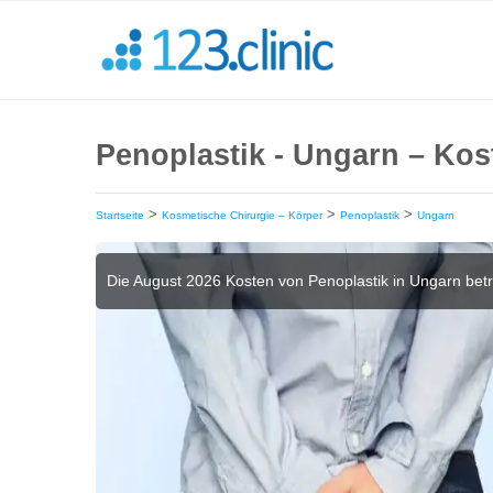
Penoplastik - Ungarn – Kos
>
>
>
Startseite
Kosmetische Chirurgie – Körper
Penoplastik
Ungarn
Die August 2026 Kosten von Penoplastik in Ungarn be