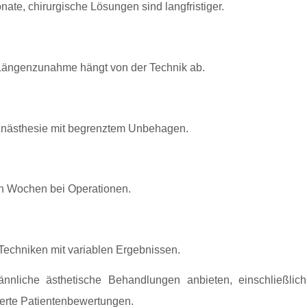
ate, chirurgische Lösungen sind langfristiger.
Längenzunahme hängt von der Technik ab.
 Anästhesie mit begrenztem Unbehagen.
en Wochen bei Operationen.
Techniken mit variablen Ergebnissen.
ännliche ästhetische Behandlungen anbieten, einschließli
ierte Patientenbewertungen.