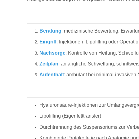
Beratung
: medizinische Bewertung, Erwart
Eingriff
: Injektionen, Lipofilling oder Operati
Nachsorge
: Kontrolle von Heilung, Schwell
Zeitplan
: anfängliche Schwellung, schrittwe
Aufenthalt
: ambulant bei minimal-invasiven 
Hyaluronsäure-Injektionen zur Umfangsverg
Lipofilling (Eigenfetttransfer)
Durchtrennung des Suspensoriums zur Verbe
Kombinierte Protokolle je nach Anatomie und