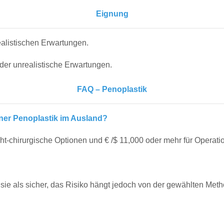
Eignung
ealistischen Erwartungen.
oder unrealistische Erwartungen.
FAQ – Penoplastik
iner Penoplastik im Ausland?
cht-chirurgische Optionen und € /$ 11,000 oder mehr für Operatio
 sie als sicher, das Risiko hängt jedoch von der gewählten Met