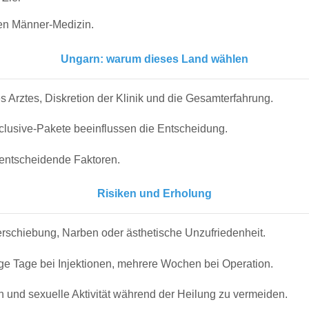
en Männer-Medizin.
Ungarn: warum dieses Land wählen
 Arztes, Diskretion der Klinik und die Gesamterfahrung.
clusive-Pakete beeinflussen die Entscheidung.
d entscheidende Faktoren.
Risiken und Erholung
erschiebung, Narben oder ästhetische Unzufriedenheit.
ge Tage bei Injektionen, mehrere Wochen bei Operation.
 und sexuelle Aktivität während der Heilung zu vermeiden.