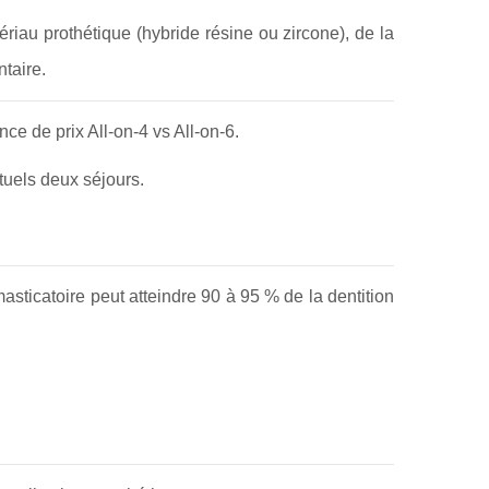
iau prothétique (hybride résine ou zircone), de la
taire.
nce de prix All-on-4 vs All-on-6.
entuels deux séjours.
masticatoire peut atteindre 90 à 95 % de la dentition