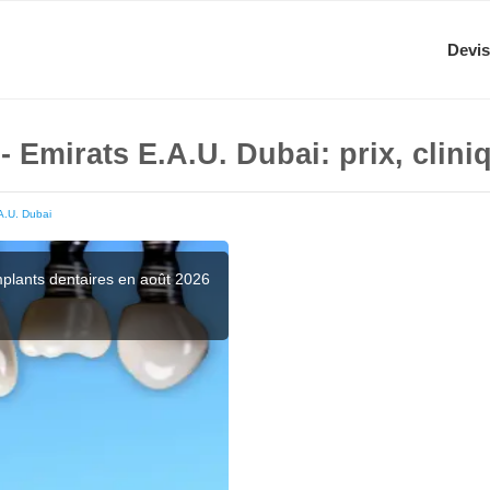
Devis
 - Emirats E.A.U. Dubai: prix, clin
A.U. Dubai
Implants dentaires en août 2026