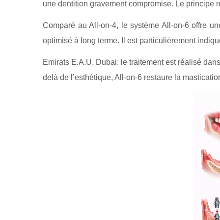
une dentition gravement compromise. Le principe re
Comparé au All-on-4, le système All-on-6 offre un
optimisé à long terme. Il est particulièrement indi
Emirats E.A.U. Dubai: le traitement est réalisé da
delà de l’esthétique, All-on-6 restaure la masticatio