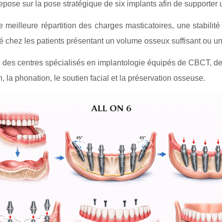
pose sur la pose stratégique de six implants afin de supporter u
e meilleure répartition des charges masticatoires, une stabilit
qué chez les patients présentant un volume osseux suffisant ou un
ns des centres spécialisés en implantologie équipés de CBCT, de 
n, la phonation, le soutien facial et la préservation osseuse.