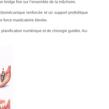
n bridge fixe sur l’ensemble de la mâchoire.
é biomécanique renforcée et un support prothétique
e force masticatoire élevée.
planification numérique et de chirurgie guidée. Au-