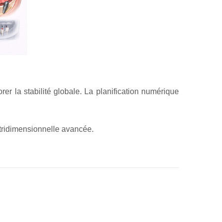
rer la stabilité globale. La planification numérique
 tridimensionnelle avancée.