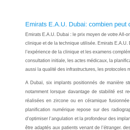
Emirats E.A.U. Dubai: combien peut c
Emirats E.A.U. Dubai : le prix moyen de votre All-o
clinique et de la technique utilisée. Emirats E.A.U
l’expérience de la clinique et les examens complé
consultation initiale, les actes médicaux, la planif
aussi la qualité des infrastructures, les protocol
A Dubaï, six implants positionnés de manière st
notamment lorsque davantage de stabilité est rec
réalisées en zircone ou en céramique fusionné
planification numérique repose sur des radiog
d’optimiser l’angulation et la profondeur des impla
être adaptés aux patients venant de l’étranger. d