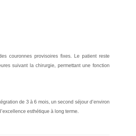
s couronnes provisoires fixes. Le patient reste
res suivant la chirurgie, permettant une fonction
tégration de 3 à 6 mois, un second séjour d’environ
t l’excellence esthétique à long terme.