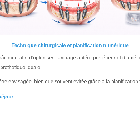
Technique chirurgicale et planification numérique
âchoire afin d’optimiser l’ancrage antéro-postérieur et d’amélio
prothétique idéale.
tre envisagée, bien que souvent évitée grâce à la planification
séjour