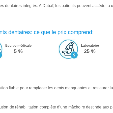
ires dentaires intégrés. A Dubaï, les patients peuvent accéder à
nts dentaires: ce que le prix comprend:
Equipe médicale
Laboratoire
5 %
25 %
ution fiable pour remplacer les dents manquantes et restaurer l
lution de réhabilitation complète d’une mâchoire destinée aux p