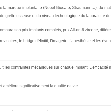
de la marque implantaire (Nobel Biocare, Straumann…), du matér
 de greffe osseuse et du niveau technologique du laboratoire den
omparaison prix implants complets, prix All-on-6 zircone, différe
 provisoires, le bridge définitif, l’imagerie, l’anesthésie et les év
duit les contraintes mécaniques sur chaque implant. L’efficacité 
 améliore significativement la qualité de vie.