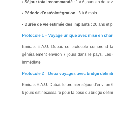
•
Séjour total recommandé
: 1 à 6 jours en deux 
•
Période d’ostéointégration
: 3 à 6 mois
•
Durée de vie estimée des implants
: 20 ans et p
Protocole 1 – Voyage unique avec mise en cha
Emirats E.A.U. Dubai: ce protocole comprend la
généralement environ 7 jours dans le pays. Les d
immédiate.
Protocole 2 – Deux voyages avec bridge définiti
Emirats E.A.U. Dubai: le premier séjour d’environ 
6 jours est nécessaire pour la pose du bridge définit