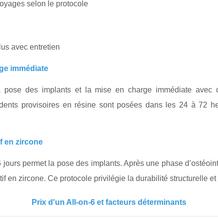
voyages selon le protocole
lus avec entretien
rge immédiate
 pose des implants et la mise en charge immédiate avec de
ents provisoires en résine sont posées dans les 24 à 72 heu
f en zircone
6 jours permet la pose des implants. Après une phase d’ostéoin
if en zircone. Ce protocole privilégie la durabilité structurelle e
Prix d'un All-on-6 et facteurs déterminants