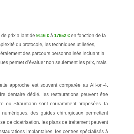
 de prix allant de
à
en fonction de la
9116 €
17852 €
lexité du protocole, les techniques utilisées,
éralement des parcours personnalisés incluant la
niques permet d’évaluer non seulement les prix, mais
cette approche est souvent comparée au All-on-4,
re dentaire dédié. les restaurations peuvent être
are ou Straumann sont couramment proposées. la
numériques. des guides chirurgicaux permettent
se de cicatrisation. les plans de traitement peuvent
taurations implantaires. les centres spécialisés à