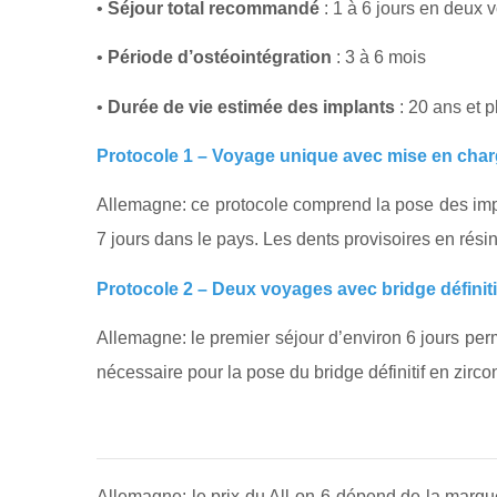
•
Séjour total recommandé
: 1 à 6 jours en deux 
•
Période d’ostéointégration
: 3 à 6 mois
•
Durée de vie estimée des implants
: 20 ans et p
Protocole 1 – Voyage unique avec mise en cha
Allemagne: ce protocole comprend la pose des impl
7 jours dans le pays. Les dents provisoires en rési
Protocole 2 – Deux voyages avec bridge définiti
Allemagne: le premier séjour d’environ 6 jours per
nécessaire pour la pose du bridge définitif en zircon
Allemagne: le prix du All-on-6 dépend de la marqu