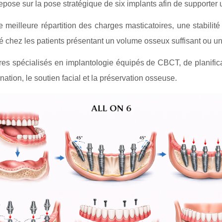
pose sur la pose stratégique de six implants afin de supporter u
e meilleure répartition des charges masticatoires, une stabilit
qué chez les patients présentant un volume osseux suffisant ou un
tres spécialisés en implantologie équipés de CBCT, de planific
onation, le soutien facial et la préservation osseuse.