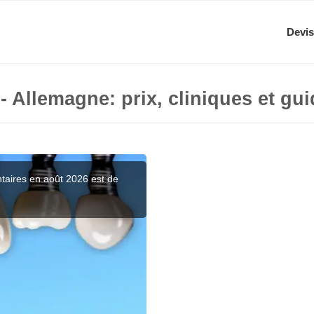
Devis
 - Allemagne: prix, cliniques et gu
ntaires en août 2026 est de