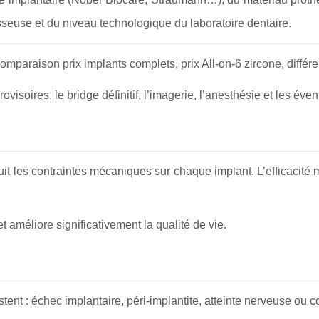
osseuse et du niveau technologique du laboratoire dentaire.
omparaison prix implants complets, prix All-on-6 zircone, différe
 provisoires, le bridge définitif, l’imagerie, l’anesthésie et les év
duit les contraintes mécaniques sur chaque implant. L’efficacité 
 améliore significativement la qualité de vie.
tent : échec implantaire, péri-implantite, atteinte nerveuse ou c