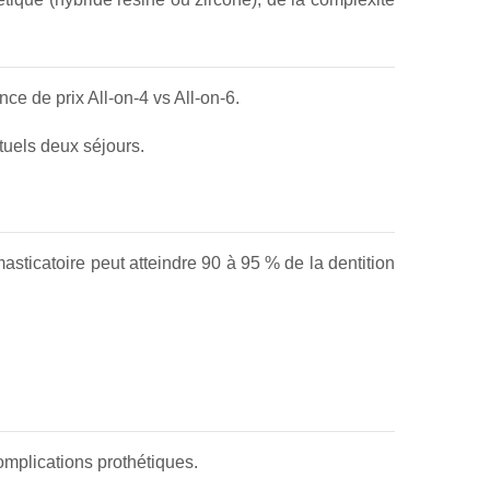
nce de prix All-on-4 vs All-on-6.
entuels deux séjours.
masticatoire peut atteindre 90 à 95 % de la dentition
omplications prothétiques.