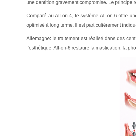
une dentition gravement compromise. Le principe re
Comparé au All-on-4, le système All-on-6 offre un
optimisé à long terme. Il est particulièrement indi
Allemagne: le traitement est réalisé dans des cen
l’esthétique, All-on-6 restaure la mastication, la ph