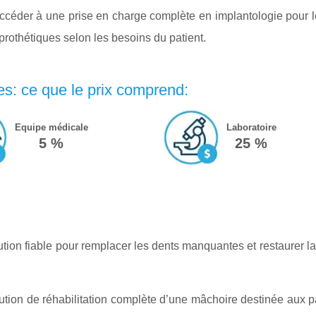
ccéder à une prise en charge complète en implantologie pour le
prothétiques selon les besoins du patient.
es: ce que le prix comprend:
Equipe médicale
Laboratoire
5 %
25 %
ution fiable pour remplacer les dents manquantes et restaurer l
lution de réhabilitation complète d’une mâchoire destinée aux p