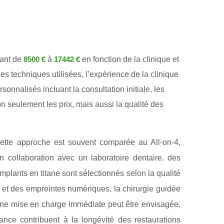
lant de
à
en fonction de la clinique et
8500 €
17442 €
es techniques utilisées, l’expérience de la clinique
nalisés incluant la consultation initiale, les
on seulement les prix, mais aussi la qualité des
 cette approche est souvent comparée au All-on-4,
 collaboration avec un laboratoire dentaire. des
mplants en titane sont sélectionnés selon la qualité
et des empreintes numériques. la chirurgie guidée
, une mise en charge immédiate peut être envisagée.
nce contribuent à la longévité des restaurations