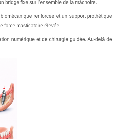
n bridge fixe sur l’ensemble de la mâchoire.
é biomécanique renforcée et un support prothétique
e force masticatoire élevée.
ation numérique et de chirurgie guidée. Au-delà de