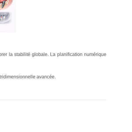
rer la stabilité globale. La planification numérique
 tridimensionnelle avancée.