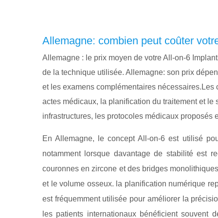
Allemagne: combien peut coûter votre
Allemagne : le prix moyen de votre All-on-6 Implant
de la technique utilisée. Allemagne: son prix dépen
et les examens complémentaires nécessaires.Les cli
actes médicaux, la planification du traitement et le
infrastructures, les protocoles médicaux proposés
En Allemagne, le concept All-on-6 est utilisé po
notamment lorsque davantage de stabilité est re
couronnes en zircone et des bridges monolithiques e
et le volume osseux. la planification numérique 
est fréquemment utilisée pour améliorer la précisi
les patients internationaux bénéficient souvent