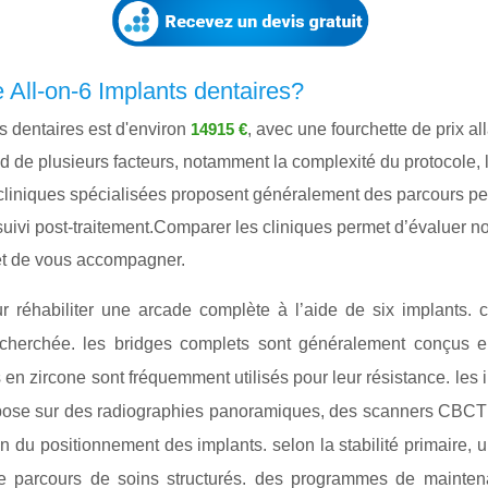
 All-on-6 Implants dentaires?
s dentaires est d'environ
, avec une fourchette de prix al
14915 €
d de plusieurs facteurs, notamment la complexité du protocole, l
niques spécialisées proposent généralement des parcours person
 suivi post-traitement.Comparer les cliniques permet d’évaluer n
 et de vous accompagner.
ur réhabiliter une arcade complète à l’aide de six implants.
cherchée. les bridges complets sont généralement conçus en
n zircone sont fréquemment utilisés pour leur résistance. les i
repose sur des radiographies panoramiques, des scanners CBCT 
on du positionnement des implants. selon la stabilité primaire
 de parcours de soins structurés. des programmes de maintena