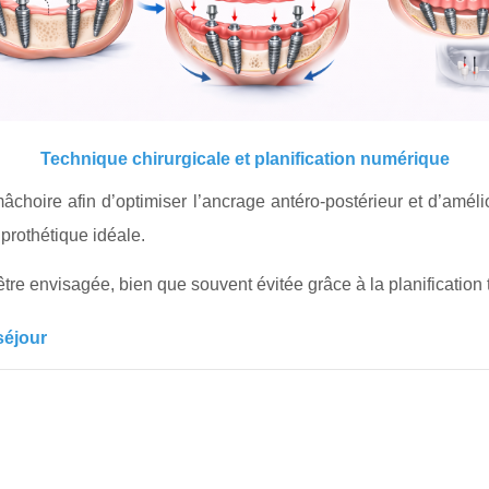
Technique chirurgicale et planification numérique
âchoire afin d’optimiser l’ancrage antéro-postérieur et d’amélio
prothétique idéale.
tre envisagée, bien que souvent évitée grâce à la planification
séjour