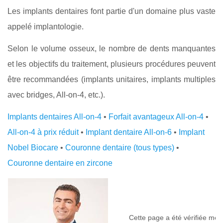
Les implants dentaires font partie d'un domaine plus vaste
appelé implantologie.
Selon le volume osseux, le nombre de dents manquantes
et les objectifs du traitement, plusieurs procédures peuvent
être recommandées (implants unitaires, implants multiples
avec bridges, All-on-4, etc.).
Implants dentaires All-on-4
•
Forfait avantageux All-on-4
•
All-on-4 à prix réduit
•
Implant dentaire All-on-6
•
Implant
Nobel Biocare
•
Couronne dentaire (tous types)
•
Couronne dentaire en zircone
V
Cette page a été vérifiée méd