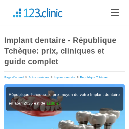
Implant dentaire - République
Tchèque: prix, cliniques et
guide complet
>
>
>
Page d'accueil
Soins dentaires
Implant dentaire
République Tchèque
République Tchèque: le prix moyen de votre Implant dentaire
en août 2026 est de
1188 €