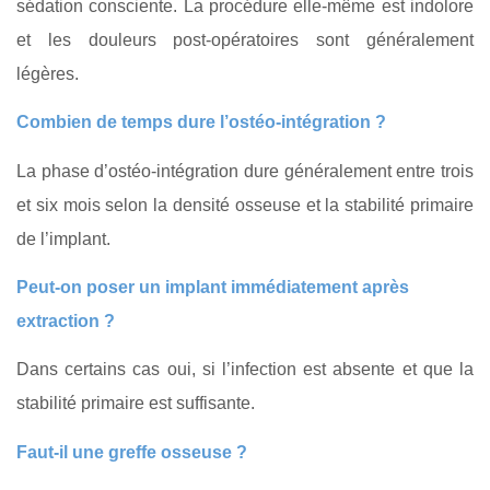
sédation consciente. La procédure elle‑même est indolore
et les douleurs post‑opératoires sont généralement
légères.
Combien de temps dure l’ostéo‑intégration ?
La phase d’ostéo‑intégration dure généralement entre trois
et six mois selon la densité osseuse et la stabilité primaire
de l’implant.
Peut‑on poser un implant immédiatement après
extraction ?
Dans certains cas oui, si l’infection est absente et que la
stabilité primaire est suffisante.
Faut‑il une greffe osseuse ?