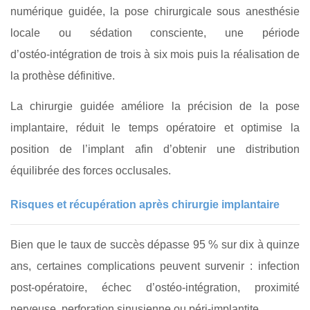
numérique guidée, la pose chirurgicale sous anesthésie
locale ou sédation consciente, une période
d’ostéo‑intégration de trois à six mois puis la réalisation de
la prothèse définitive.
La chirurgie guidée améliore la précision de la pose
implantaire, réduit le temps opératoire et optimise la
position de l’implant afin d’obtenir une distribution
équilibrée des forces occlusales.
Risques et récupération après chirurgie implantaire
Bien que le taux de succès dépasse 95 % sur dix à quinze
ans, certaines complications peuvent survenir : infection
post‑opératoire, échec d’ostéo‑intégration, proximité
nerveuse, perforation sinusienne ou péri‑implantite.