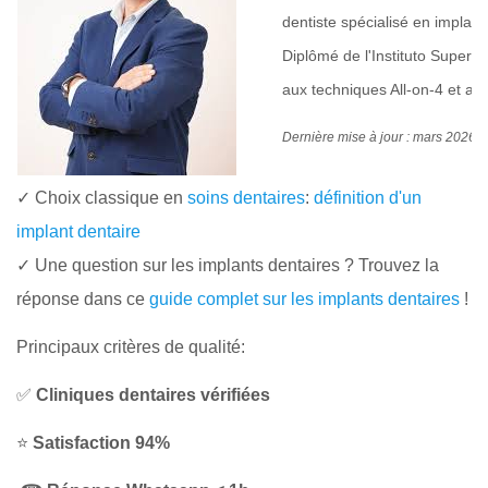
dentiste spécialisé en implant
Diplômé de l'Instituto Superi
aux techniques All-on-4 et aux
Dernière mise à jour : mars 2026
✓ Choix classique en
soins dentaires
:
définition d'un
implant dentaire
✓ Une question sur les implants dentaires ? Trouvez la
réponse dans ce
guide complet sur les implants dentaires
!
Principaux critères de qualité:
✅
Cliniques dentaires vérifiées
⭐
Satisfaction 94%