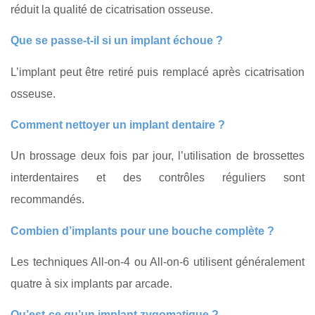
réduit la qualité de cicatrisation osseuse.
Que se passe‑t‑il si un implant échoue ?
L’implant peut être retiré puis remplacé après cicatrisation
osseuse.
Comment nettoyer un implant dentaire ?
Un brossage deux fois par jour, l’utilisation de brossettes
interdentaires et des contrôles réguliers sont
recommandés.
Combien d’implants pour une bouche complète ?
Les techniques All‑on‑4 ou All‑on‑6 utilisent généralement
quatre à six implants par arcade.
Qu’est‑ce qu’un implant zygomatique ?