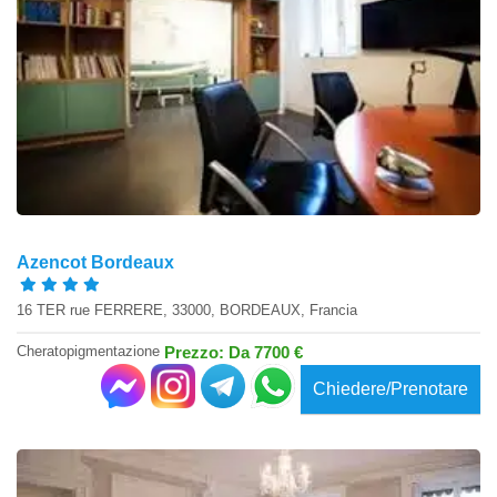
Azencot Bordeaux
16 TER rue FERRERE, 33000, BORDEAUX, Francia
Cheratopigmentazione
Prezzo: Da 7700 €
Chiedere/Prenotare