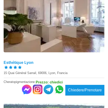
Esthétique Lyon
15 Quai Général Sarrail, 69006, Lyon, Francia
Cheratopigmentazione
Prezzo: chiedici
Chiedere/Prenotare