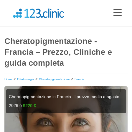
Cheratopigmentazione -
Francia – Prezzo, Cliniche e
guida completa
>
>
>
Home
Oftalmologia
Cheratopigmentazione
Francia
Cheratopigmentazione in Francia: Il prezzo medio a agosto
2026 è
9220 €