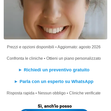
Prezzi e opzioni disponibili • Aggiornato: agosto 2026
Confronta le cliniche • Ottieni un piano personalizzato
►
Richiedi un preventivo gratuito
►
Parla con un esperto su WhatsApp
Risposta rapida • Nessun obbligo • Cliniche verificate