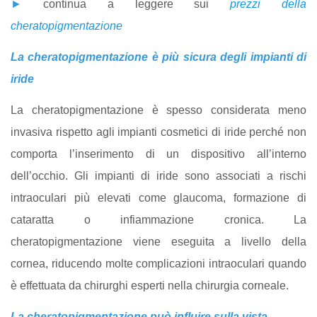
►
continua a leggere sui
prezzi della
cheratopigmentazione
La cheratopigmentazione è più sicura degli impianti di
iride
La cheratopigmentazione è spesso considerata meno
invasiva rispetto agli impianti cosmetici di iride perché non
comporta l’inserimento di un dispositivo all’interno
dell’occhio. Gli impianti di iride sono associati a rischi
intraoculari più elevati come glaucoma, formazione di
cataratta o infiammazione cronica. La
cheratopigmentazione viene eseguita a livello della
cornea, riducendo molte complicazioni intraoculari quando
è effettuata da chirurghi esperti nella chirurgia corneale.
La cheratopigmentazione può influire sulla vista