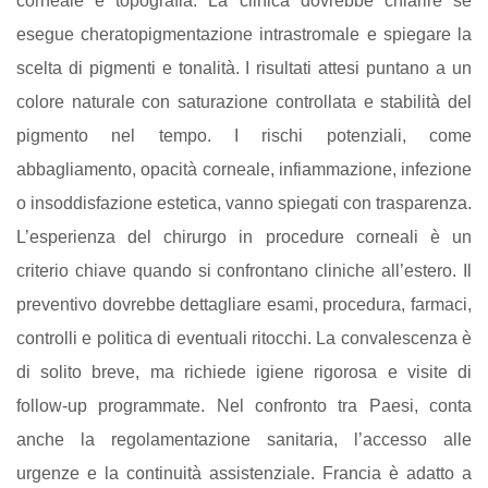
corneale e topografia. La clinica dovrebbe chiarire se
esegue cheratopigmentazione intrastromale e spiegare la
scelta di pigmenti e tonalità. I risultati attesi puntano a un
colore naturale con saturazione controllata e stabilità del
pigmento nel tempo. I rischi potenziali, come
abbagliamento, opacità corneale, infiammazione, infezione
o insoddisfazione estetica, vanno spiegati con trasparenza.
L’esperienza del chirurgo in procedure corneali è un
criterio chiave quando si confrontano cliniche all’estero. Il
preventivo dovrebbe dettagliare esami, procedura, farmaci,
controlli e politica di eventuali ritocchi. La convalescenza è
di solito breve, ma richiede igiene rigorosa e visite di
follow‑up programmate. Nel confronto tra Paesi, conta
anche la regolamentazione sanitaria, l’accesso alle
urgenze e la continuità assistenziale. Francia è adatto a