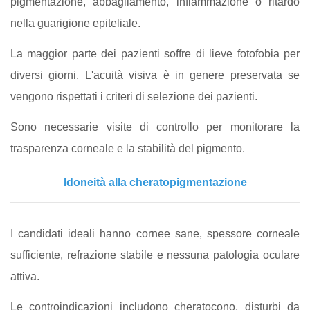
pigmentazione, abbagliamento, infiammazione o ritardo
nella guarigione epiteliale.
La maggior parte dei pazienti soffre di lieve fotofobia per
diversi giorni. L'acuità visiva è in genere preservata se
vengono rispettati i criteri di selezione dei pazienti.
Sono necessarie visite di controllo per monitorare la
trasparenza corneale e la stabilità del pigmento.
Idoneità alla cheratopigmentazione
I candidati ideali hanno cornee sane, spessore corneale
sufficiente, refrazione stabile e nessuna patologia oculare
attiva.
Le controindicazioni includono cheratocono, disturbi da