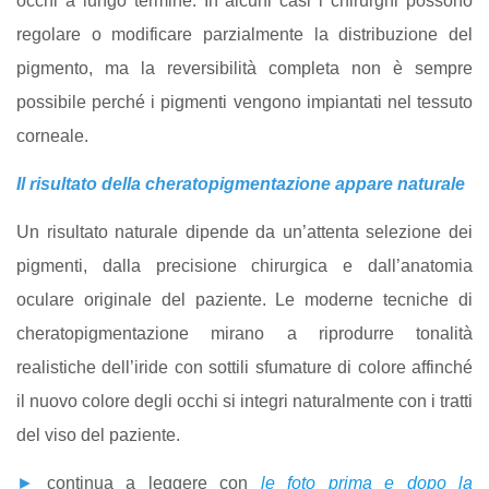
occhi a lungo termine. In alcuni casi i chirurghi possono
regolare o modificare parzialmente la distribuzione del
pigmento, ma la reversibilità completa non è sempre
possibile perché i pigmenti vengono impiantati nel tessuto
corneale.
Il risultato della cheratopigmentazione appare naturale
Un risultato naturale dipende da un’attenta selezione dei
pigmenti, dalla precisione chirurgica e dall’anatomia
oculare originale del paziente. Le moderne tecniche di
cheratopigmentazione mirano a riprodurre tonalità
realistiche dell’iride con sottili sfumature di colore affinché
il nuovo colore degli occhi si integri naturalmente con i tratti
del viso del paziente.
►
continua a leggere con
le foto prima e dopo la