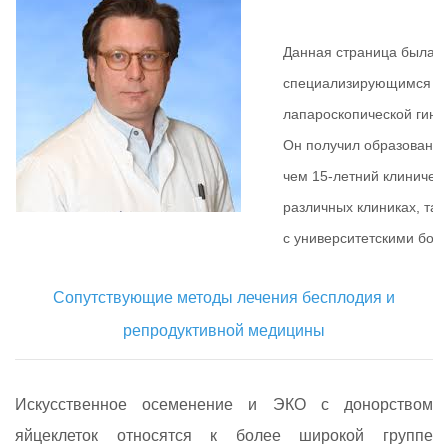
Данная страница была 
специализирующимся на 
лапароскопической гине
Он получил образование
чем 15-летний клиническ
различных клиниках, так
с университетскими бол
Cопутствующие методы лечения бесплодия и
репродуктивной медицины
Искусственное осеменение и ЭКО с донорством
яйцеклеток относятся к более широкой группе