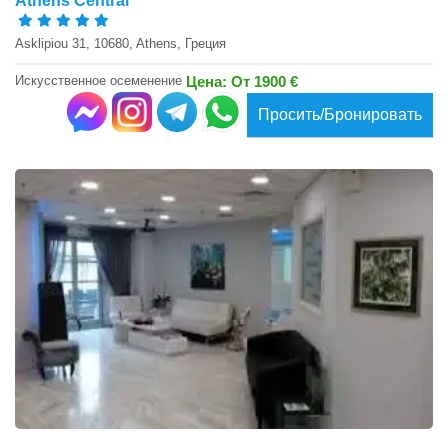
Athens Central
Asklipiou 31, 10680, Athens, Греция
Искусственное осеменение
Цена: От 1900 €
Просить/Бронировать