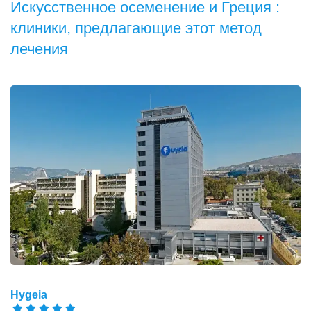
Искусственное осеменение и Греция :
клиники, предлагающие этот метод
лечения
Hygeia