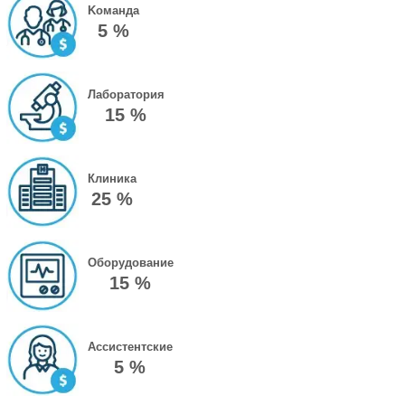
Kоманда
5 %
Лаборатория
15 %
Клиника
25 %
Оборудование
15 %
Ассистентские
5 %